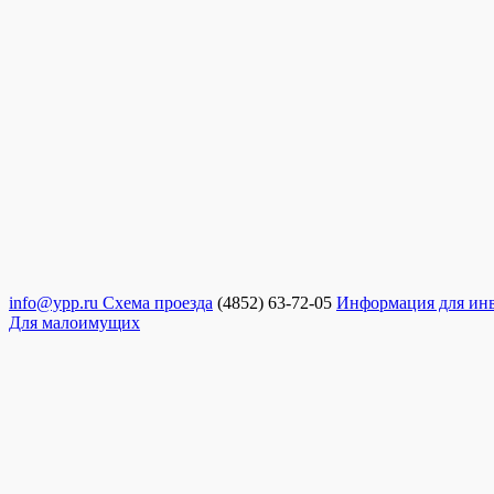
info@ypp.ru
Схема проезда
(4852) 63-72-05
Информация для ин
Для малоимущих