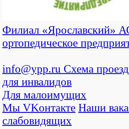
Филиал «Ярославский» АО
ортопедическое предприя
info@ypp.ru
Схема проезд
для инвалидов
Для малоимущих
Мы VKонтакте
Наши вак
слабовидящих