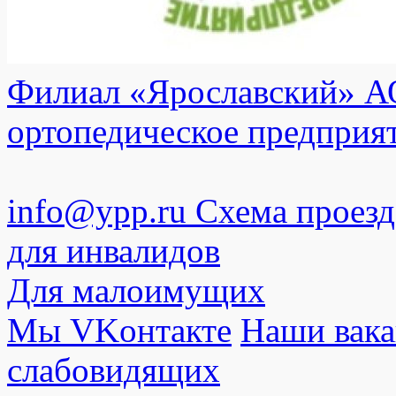
Филиал «Ярославский» АО
ортопедическое предприя
info@ypp.ru
Схема проезд
для инвалидов
Для малоимущих
Мы VKонтакте
Наши вак
слабовидящих